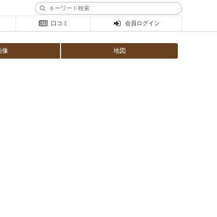
口コミ
会員ログイン
画像
地図