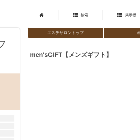
検索
掲示板
エステサロントップ
フ
men'sGIFT【メンズギフト】