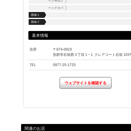
ヘアサロン
ヘッドスパ
路線１
路線２
基本情報
住所
〒874-0910
別府市石垣西３丁目１−１ クレアコート石垣 103
TEL
0977-25-1725
ウェブサイトを確認する
関連のお店