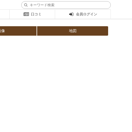
口コミ
会員ログイン
画像
地図