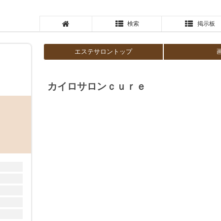
検索
掲示板
エステサロントップ
カイロサロンｃｕｒｅ