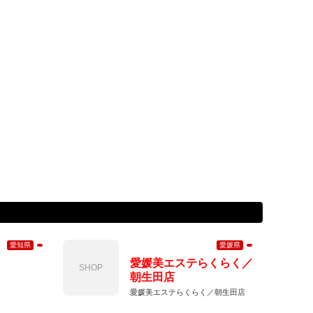
愛知県
愛媛県
愛媛美エステらくらく／
SHOP
朝生田店
愛媛美エステらくらく／朝生田店