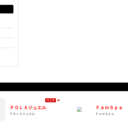
埼玉県
ＰＯＬＡジュエル
ＦａｍＳｐａ
ＰＯＬＡジュエル
ＦａｍＳｐａ