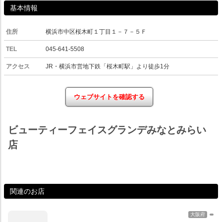
基本情報
住所
横浜市中区桜木町１丁目１－７－５Ｆ
TEL
045-641-5508
アクセス
JR・横浜市営地下鉄「桜木町駅」より徒歩1分
ウェブサイトを確認する
ビューティーフェイスグランデみなとみらい
店
関連のお店
大阪府