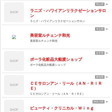
岡山県
ラニズ・ハワイアンリラクゼーションサロ
SHOP
ン
ラニズ・ハワイアンリラクゼーションサロン
埼玉県
美容室ルチェンテ和光
美容室ルチェンテ和光
岩手県
ポーラ化粧品大船渡ショップ
SHOP
ポーラ化粧品大船渡ショップ
愛知県
ＣＥサロンアン・リール（ＡＮ・ＲＩＲ
SHOP
Ｅ）
ＣＥサロンアン・リール（ＡＮ・ＲＩＲＥ）
神奈川県
ビューティ・クリニカル・Ｗｉｎｇ
SHOP