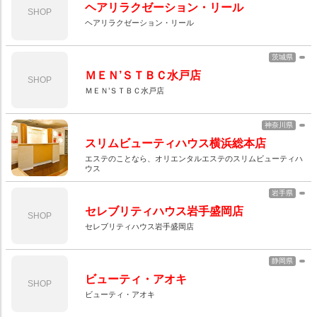
ヘアリラクゼーション・リール
SHOP
ヘアリラクゼーション・リール
茨城県
ＭＥＮ’ＳＴＢＣ水戸店
SHOP
ＭＥＮ’ＳＴＢＣ水戸店
神奈川県
スリムビューティハウス横浜総本店
エステのことなら、オリエンタルエステのスリムビューティハ
ウス
岩手県
セレブリティハウス岩手盛岡店
SHOP
セレブリティハウス岩手盛岡店
静岡県
ビューティ・アオキ
SHOP
ビューティ・アオキ