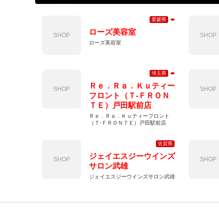
愛媛県
ローズ美容室
SHOP
SHOP
ローズ美容室
埼玉県
Ｒｅ．Ｒａ．Ｋｕティー
SHOP
SHOP
フロント（Ｔ‐ＦＲＯＮ
ＴＥ）戸田駅前店
Ｒｅ．Ｒａ．Ｋｕティーフロント
（Ｔ‐ＦＲＯＮＴＥ）戸田駅前店
佐賀県
ジェイエスジーウインズ
SHOP
SHOP
サロン武雄
ジェイエスジーウインズサロン武雄