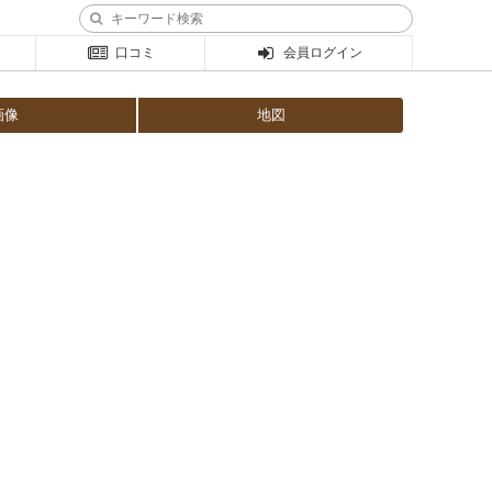
口コミ
会員ログイン
画像
地図